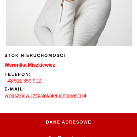
STOK NIERUCHOMOŚCI
Weronika Miszkiewicz
TELEFON:
+48 511 359 912
E-MAIL:
w.miszkiewicz@stoknieruchomosci.pl
DANE ADRESOWE