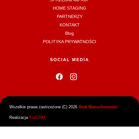
HOME STAGING
PARTNERZY
KONTAKT
Blog
POLITYKA PRYWATNOŚCI
SOCIAL MEDIA
Wszelkie prawa zastrzeżone (C) 2026
Stok Nieruchomości
Realizacja
EstiCRM