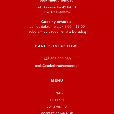
Stok Nieruchomości
ul. Jurowiecka 42 lok. 3
15-101 Białystok
Godziny otwarcia:
poniedziałek – piątek 8:00 – 17:00
sobota – do uzgodnienia z Doradcą
DANE KONTAKTOWE
+48 505 000 939
stok@stoknieruchomosci.pl
MENU
O NAS
OFERTY
ZAGRANICA
SPRZEDAJ lub KUP